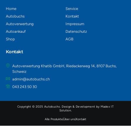
Home
Service
Autobuchs
Kontakt
Autoverwertung
Impressum
Autoankauf
Datenschutz
Shop
AGB
Kontakt
Autoverwertung Khatib GmbH, Riedackerweg 14, 8107 Buchs,
Schweiz
admin@autobuchs.ch
043 243 50 30
Copyright © 2025 Autobuchs. Design & Development by
Madex IT
Solution
.
Alle Produkte
Über uns
Kontakt