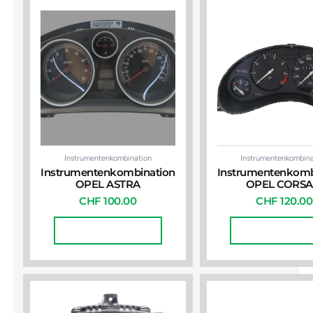
Instrumentenkombination
Instrumentenkombina
Instrumentenkombination
Instrumentenkomb
OPEL ASTRA
OPEL CORSA
CHF
100.00
CHF
120.00
In Den Warenkorb
In Den Warenko