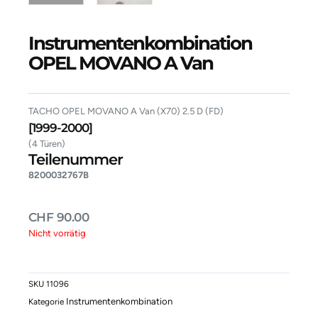
Instrumentenkombination
OPEL MOVANO A Van
TACHO OPEL MOVANO A Van (X70) 2.5 D (FD)
[1999-2000]
(4 Türen)
Teilenummer
8200032767B
CHF
90.00
Nicht vorrätig
SKU
11096
Instrumentenkombination
Kategorie