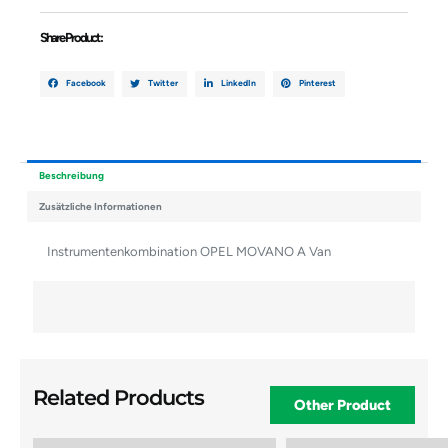
Share Product :
Facebook
Twitter
LinkedIn
Pinterest
Beschreibung
Zusätzliche Informationen
Instrumentenkombination OPEL MOVANO A Van
Related Products
Other Product