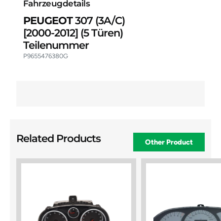
Fahrzeugdetails
PEUGEOT
307 (3A/C)
[2000-2012]
(5 Türen)
Teilenummer
P9655476380G
Related Products
Other Product