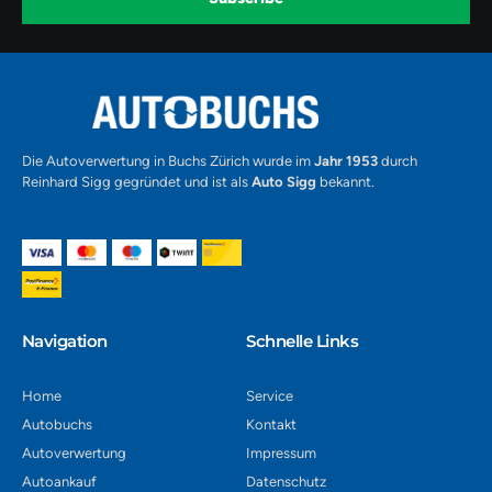
-
1
Alternative:
Die Autoverwertung in Buchs Zürich wurde im
Jahr 1953
durch
Reinhard Sigg gegründet und ist als
Auto Sigg
bekannt.
Navigation​
Schnelle Links
Home
Service
Autobuchs
Kontakt
Autoverwertung
Impressum
Autoankauf
Datenschutz