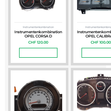
Instrumentenkombination
Instrumentenkombina
Instrumentenkombination
Instrumentenkomb
OPEL CORSA D
OPEL CALIBR
CHF
120.00
CHF
100.00
In Den Warenkorb
In Den Warenko