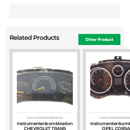
Related Products
Other Product
Instrumentenkombination
Instrumentenkombina
Instrumentenkombination
Instrumentenkomb
CHEVROLET TRANS
OPEL CORSA