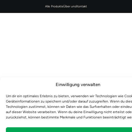
Alle Produkte
Über uns
Kontakt
Einwilligung verwalten
Um dir ein optimales Erlebnis zu bieten, verwenden wir Technologien wie Coo
Geräteinformationen zu speichern und/oder darauf zuzugreifen. Wenn du die
Technologien zustimmst, können wir Daten wie das Surfverhalten oder eindeu
auf dieser Website verarbeiten. Wenn du deine Einwilligung nicht erteilst ode
zurückziehst, können bestimmte Merkmale und Funktionen beeinträchtigt we