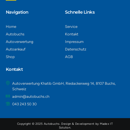
Navigation​
Schnelle Links
Home
Service
Autobuchs
Kontakt
Autoverwertung
Impressum
Autoankauf
Datenschutz
Shop
AGB
Kontakt
Autoverwertung Khatib GmbH, Riedackerweg 14, 8107 Buchs,
Schweiz
admin@autobuchs.ch
043 243 50 30
Copyright © 2025 Autobuchs. Design & Development by
Madex IT
Solution
.