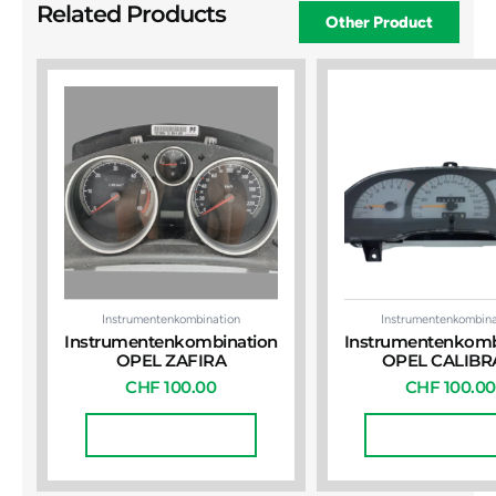
Related Products
Other Product
Instrumentenkombination
Instrumentenkombina
Instrumentenkombination
Instrumentenkomb
OPEL ZAFIRA
OPEL CALIBR
CHF
100.00
CHF
100.00
In Den Warenkorb
In Den Warenko