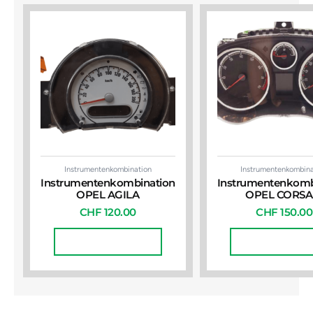
Instrumentenkombination
Instrumentenkombina
Instrumentenkombination
Instrumentenkomb
OPEL AGILA
OPEL CORSA
CHF
120.00
CHF
150.00
In Den Warenkorb
In Den Warenko