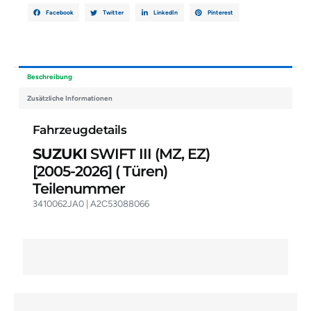
Facebook
Twitter
LinkedIn
Pinterest
Beschreibung
Zusätzliche Informationen
Fahrzeugdetails
SUZUKI
SWIFT III (MZ, EZ)
[2005-2026]
( Türen)
Teilenummer
3410062JA0 | A2C53088066