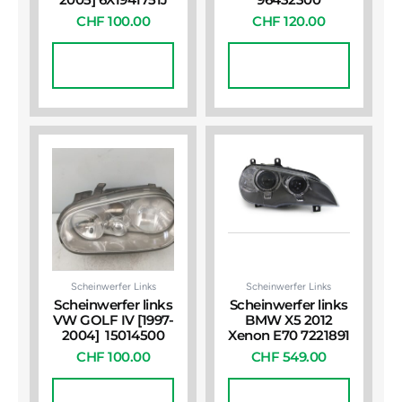
CHF
100.00
CHF
120.00
In Den
In Den
Warenkorb
Warenkorb
Scheinwerfer Links
Scheinwerfer Links
Scheinwerfer links
Scheinwerfer links
VW GOLF IV [1997-
BMW X5 2012
2004] 15014500
Xenon E70 7221891
CHF
100.00
CHF
549.00
In Den
In Den