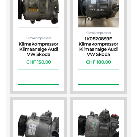
Klimakompressor
Klimakompressor
1K0820859E
Klimakompressor
Klimakompressor
Klimaanalge Audi
Klimaanalge Audi
VW Skoda
VW Skoda
CHF
150.00
CHF
180.00
In Den
In Den
Warenkorb
Warenkorb