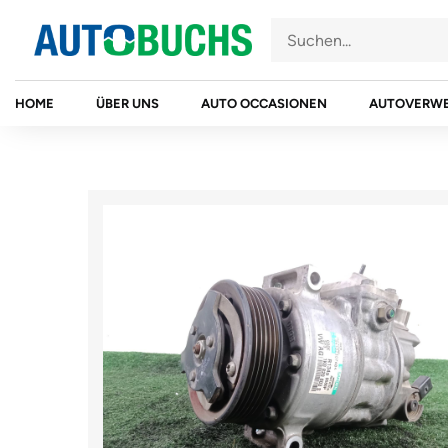
Zum
Inhalt
springen
HOME
ÜBER UNS
AUTO OCCASIONEN
AUTOVERW