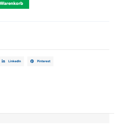
Alternative:
 Warenkorb
S
LinkedIn
Pinterest