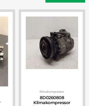
Klimakompressor
8D0260808
r
Klimakompressor