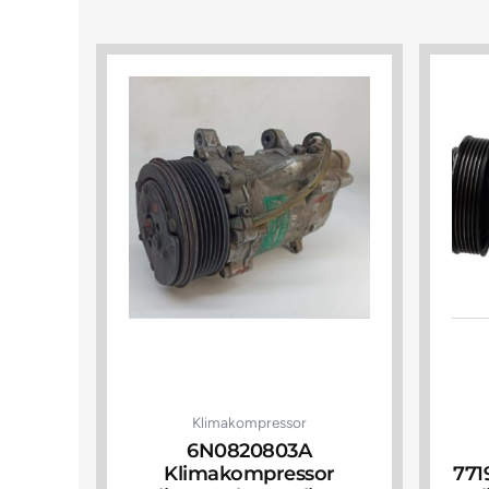
Klimakompressor
6N0820803A
Klimakompressor
771