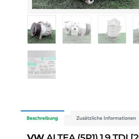
Beschreibung
Zusätzliche Informationen
VW
ALTEA (5P1)
1.9 TDI 