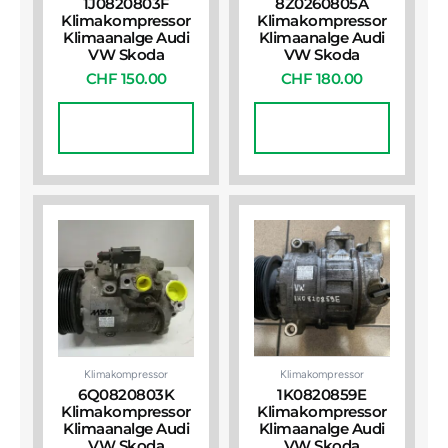
1J0820803F
8Z0260805A
Klimakompressor
Klimakompressor
Klimaanalge Audi
Klimaanalge Audi
VW Skoda
VW Skoda
CHF
150.00
CHF
180.00
In Den
In Den
Warenkorb
Warenkorb
Klimakompressor
Klimakompressor
6Q0820803K
1K0820859E
Klimakompressor
Klimakompressor
Klimaanalge Audi
Klimaanalge Audi
VW Skoda
VW Skoda