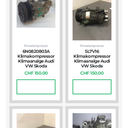
Klimakompressor
Klimakompressor
6N0820803A
SL7V16
Klimakompressor
Klimakompressor
Klimaanalge Audi
Klimaanalge Audi
VW Skoda
VW Skoda
CHF
150.00
CHF
150.00
In Den
In Den
Warenkorb
Warenkorb