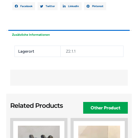
Facebook
Twitter
LinkedIn
Pinterest
Zusätzliche Informationen
Lagerort
Z2.1.1
Related Products
Other Product