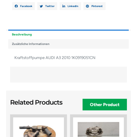
Facebook
Twitter
LinkedIn
Pinterest
Beschreibung
Zusätzliche Informationen
Kraftstoffpumpe AUDI A3 2010 1K0919051CN
Related Products
Other Product