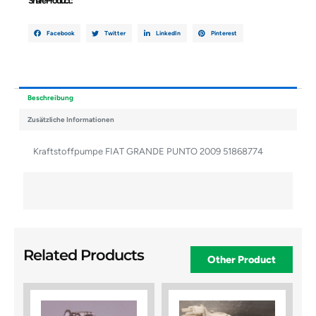
Share Product :
Facebook
Twitter
LinkedIn
Pinterest
Beschreibung
Zusätzliche Informationen
Kraftstoffpumpe FIAT GRANDE PUNTO 2009 51868774
Related Products
Other Product