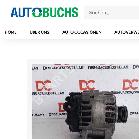
Zum
Inhalt
springen
HOME
ÜBER UNS
AUTO OCCASIONEN
AUTOVERW