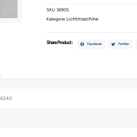
Menge
SKU
36905
Lichtmaschine
Kategorie
Share Product :
Facebook
Twitter
46240