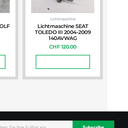
Lichtmaschine
GOLF
Lichtmaschine SEAT
TOLEDO III 2004-2009
140AVWAG
CHF
120.00
In Den Warenkorb
Subscribe