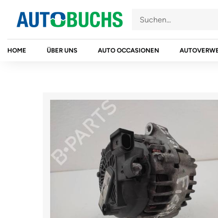
Zum
Inhalt
springen
HOME
ÜBER UNS
AUTO OCCASIONEN
AUTOVERW