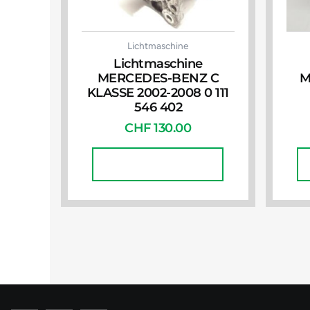
Lichtmaschine
Lichtmaschine
MERCEDES-BENZ C
M
KLASSE 2002-2008 0 111
546 402
CHF
130.00
In Den Warenkorb