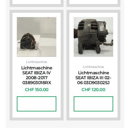
Lichtmaschine
Lichtmaschine
Lichtmaschine
SEAT IBIZA IV
Lichtmaschine
2008-2017
SEAT IBIZA III 02-
038903018RX
06 03D903025J
CHF
150.00
CHF
120.00
In Den
In Den
Warenkorb
Warenkorb