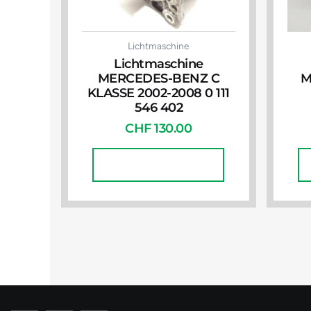
Lichtmaschine
Lichtmaschine
MERCEDES-BENZ C
M
KLASSE 2002-2008 0 111
546 402
CHF
130.00
In Den Warenkorb