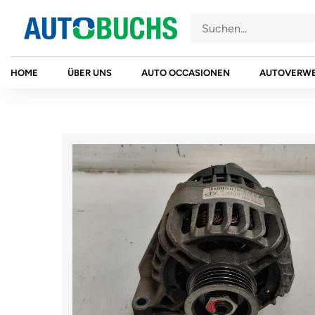
Zum
Inhalt
springen
HOME
ÜBER UNS
AUTO OCCASIONEN
AUTOVERW