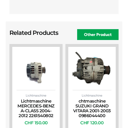
Related Products
Other Product
Lichtmaschine
Lichtmaschine
Lichtmaschine
chtmaschine
MERCEDES-BENZ
SUZUKI GRAND
A-CLASS 2004-
VITARA 2001-2003
2012 2261540802
0986044400
CHF
150.00
CHF
120.00