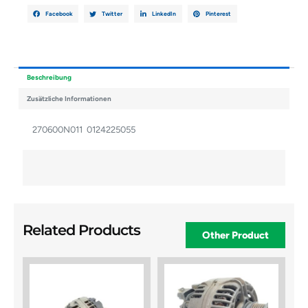
Facebook
Twitter
LinkedIn
Pinterest
Beschreibung
Zusätzliche Informationen
270600N011 0124225055
Related Products
Other Product