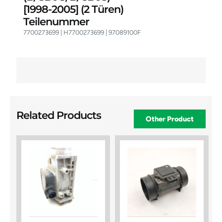
[1998-2005]
(2 Türen)
Teilenummer
7700273699 | H7700273699 | 97089100F
Related Products
Other Product