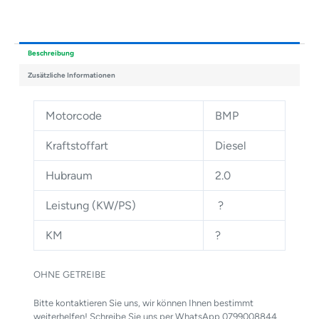
Beschreibung
Zusätzliche Informationen
Motorcode
BMP
Kraftstoffart
Diesel
Hubraum
2.0
Leistung (KW/PS)
?
KM
?
OHNE GETREIBE
Bitte kontaktieren Sie uns, wir können Ihnen bestimmt
weiterhelfen! Schreibe Sie uns per WhatsApp 0799008844