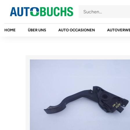
Zum
Inhalt
springen
HOME
ÜBER UNS
AUTO OCCASIONEN
AUTOVERW