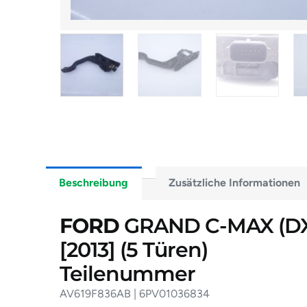
Beschreibung
Zusätzliche Informationen
FORD
GRAND C-MAX (DXA
[2013]
(5 Türen)
Teilenummer
AV619F836AB | 6PV01036834