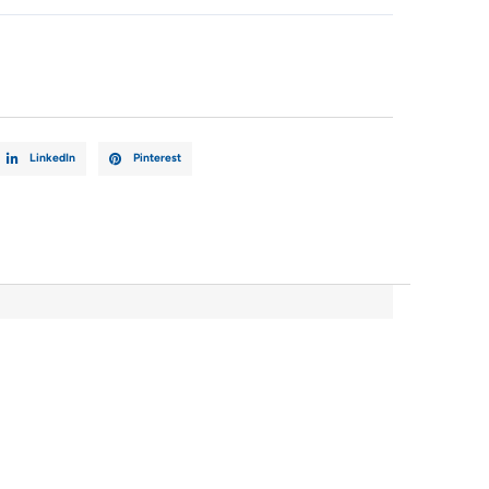
AB
LinkedIn
Pinterest