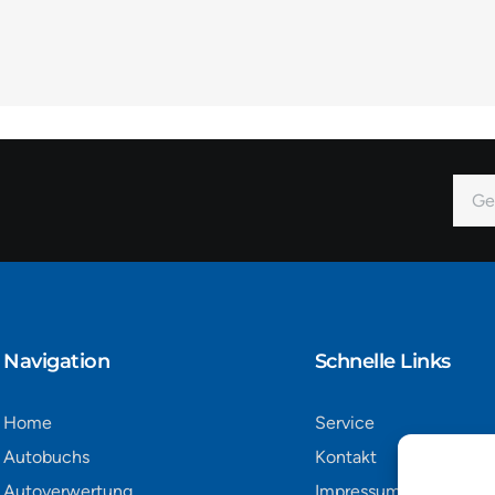
E-
Mail
Alter
Navigation​
Schnelle Links
Home
Service
Autobuchs
Kontakt
Autoverwertung
Impressum