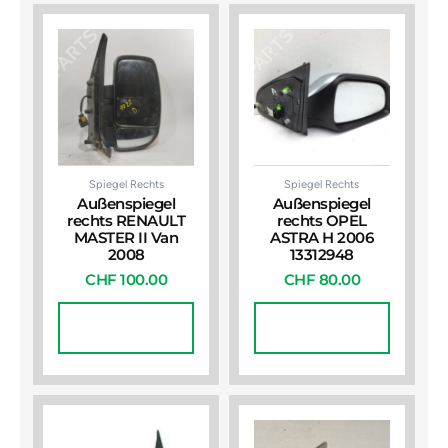
Spiegel Rechts
Spiegel Rechts
Außenspiegel
Außenspiegel
rechts RENAULT
rechts OPEL
MASTER II Van
ASTRA H 2006
2008
13312948
CHF
100.00
CHF
80.00
In Den
In Den
Warenkorb
Warenkorb