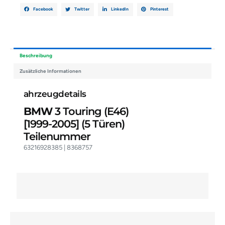
Facebook
Twitter
LinkedIn
Pinterest
Beschreibung
Zusätzliche Informationen
ahrzeugdetails
BMW
3 Touring (E46)
[1999-2005]
(5 Türen)
Teilenummer
63216928385 | 8368757