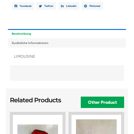
Facebook
Twitter
LinkedIn
Pinterest
Beschreibung
Zusätzliche Informationen
LIMOUSINE
Related Products
Other Product