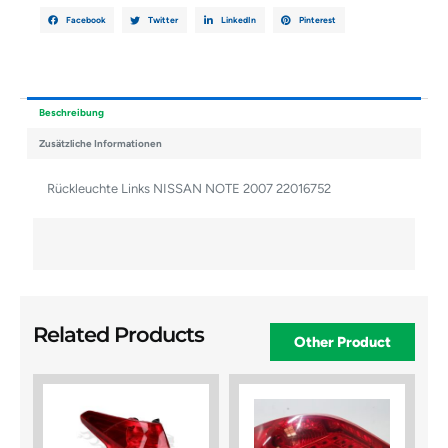
Facebook
Twitter
LinkedIn
Pinterest
Beschreibung
Zusätzliche Informationen
Rückleuchte Links NISSAN NOTE 2007 22016752
Related Products
Other Product