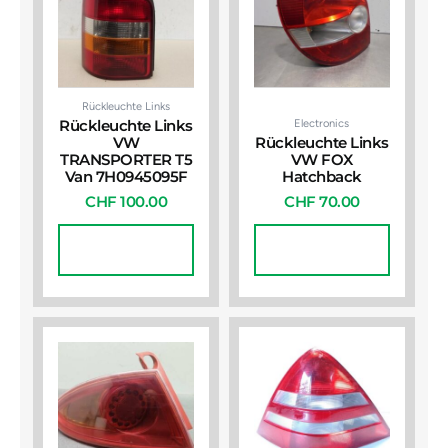
Rückleuchte Links
Electronics
Rückleuchte Links
VW
Rückleuchte Links
TRANSPORTER T5
VW FOX
Van 7H0945095F
Hatchback
CHF
100.00
CHF
70.00
In Den
In Den
Warenkorb
Warenkorb