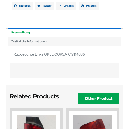
Facebook
Twitter
LinkedIn
Pinterest
Beschreibung
Zusätzliche Informationen
Rückleuchte Links OPEL CORSA C 9114336
Related Products
Other Product