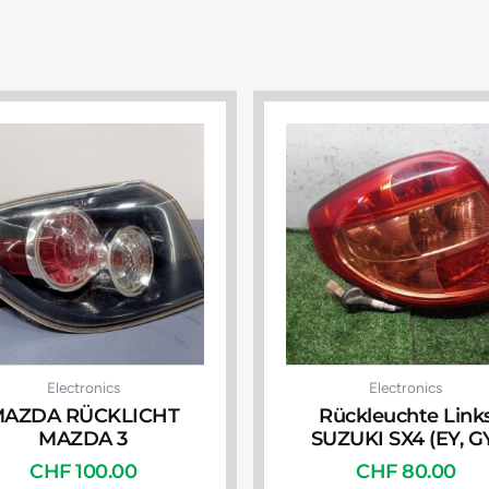
Electronics
Electronics
AZDA RÜCKLICHT
Rückleuchte Link
MAZDA 3
SUZUKI SX4 (EY, G
CHF
100.00
CHF
80.00