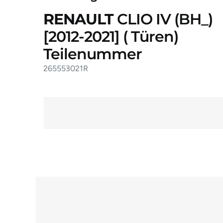
RENAULT
CLIO IV (BH_)
[2012-2021]
( Türen)
Teilenummer
265553021R