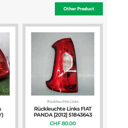
Other Product
Rückleuchte Links
s
Rückleuchte Links FIAT
Y)
PANDA [2012] 51843643
CHF
80.00