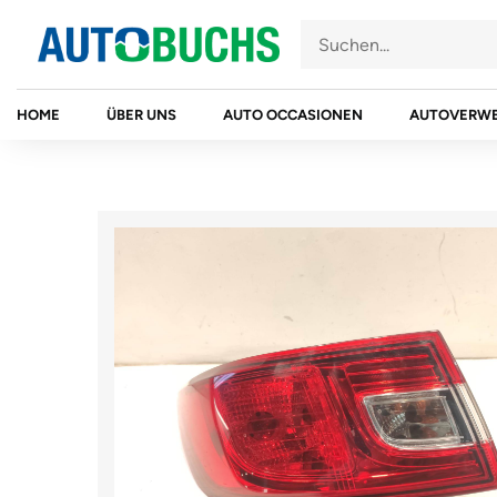
Zum
Inhalt
springen
HOME
ÜBER UNS
AUTO OCCASIONEN
AUTOVERW