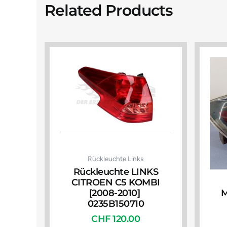
Related Products
Rückleuchte Links
Rückleuchte LINKS
CITROEN C5 KOMBI
[2008-2010]
M
0235B150710
CHF
120.00