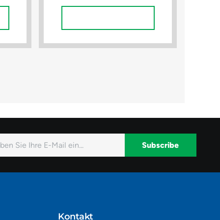
In Den Warenkorb
Subscribe
native:
Kontakt