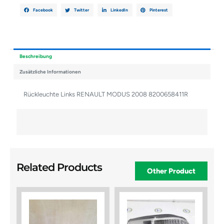
Facebook
Twitter
LinkedIn
Pinterest
Beschreibung
Zusätzliche Informationen
Rückleuchte Links RENAULT MODUS 2008 8200658411R
Related Products
Other Product