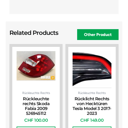
Related Products
Other Product
Rückleuchte Rechts
Rückleuchte Rechts
Rückleuchte
Rücklicht Rechts
rechts Skoda
von Hecktüren
Fabia 2009
Tesla Model 3 2017-
5J6945112
2023
CHF
100.00
CHF
149.00