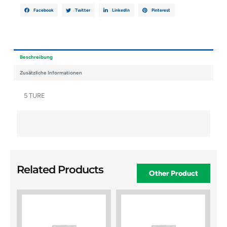
Facebook
Twitter
LinkedIn
Pinterest
Beschreibung
Zusätzliche Informationen
5 TURE
Related Products
Other Product