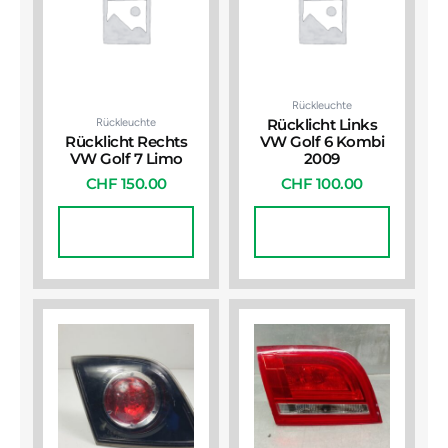
Rückleuchte
Rückleuchte
Rücklicht Links
Rücklicht Rechts
VW Golf 6 Kombi
VW Golf 7 Limo
2009
CHF
150.00
CHF
100.00
In Den
In Den
Warenkorb
Warenkorb