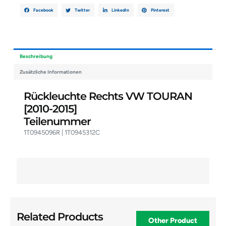
Facebook
Twitter
LinkedIn
Pinterest
Beschreibung
Zusätzliche Informationen
Rückleuchte Rechts VW TOURAN
[2010-2015]
Teilenummer
1T0945096R | 1T0945312C
Related Products
Other Product