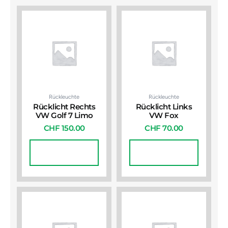
Rückleuchte
Rückleuchte
Rücklicht Rechts
Rücklicht Links
VW Golf 7 Limo
VW Fox
CHF
150.00
CHF
70.00
In Den
In Den
Warenkorb
Warenkorb