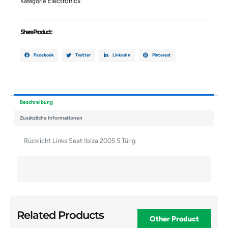
Electronics
Kategorie
Share Product :
Facebook
Twitter
LinkedIn
Pinterest
Beschreibung
Zusätzliche Informationen
Rücklicht Links Seat Ibiza 2005 5 Türig
Related Products
Other Product