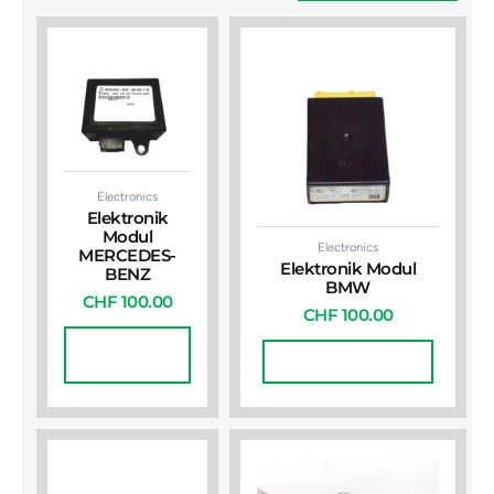
Electronics
Elektronik
Modul
Electronics
MERCEDES-
Elektronik Modul
BENZ
BMW
CHF
100.00
CHF
100.00
In Den
Warenkorb
In Den Warenkorb