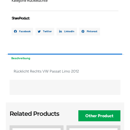
Rückleuchte
Kategorie
Share Product :
Facebook
Twitter
LinkedIn
Pinterest
Beschreibung
Rücklicht Rechts VW Passat Limo 2012
Related Products
Other Product