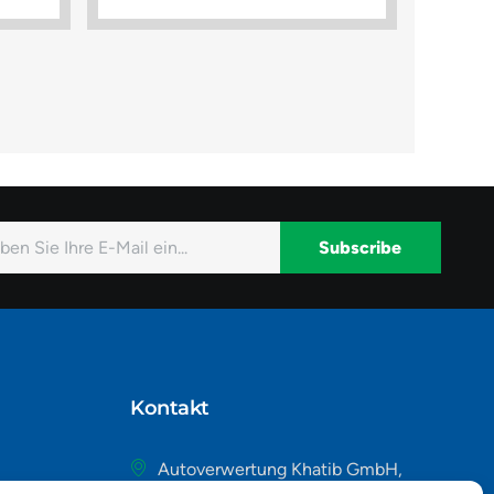
Subscribe
native:
Kontakt
Autoverwertung Khatib GmbH,