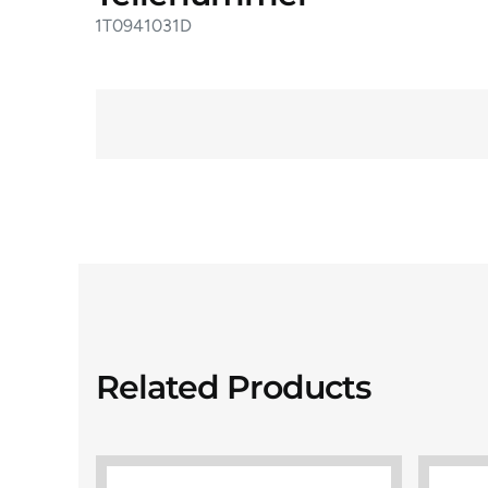
1T0941031D
Related Products