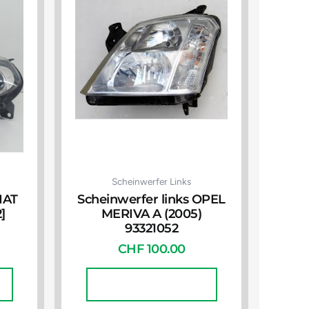
Scheinwerfer Links
IAT
Scheinwerfer links OPEL
]
MERIVA A (2005)
93321052
CHF
100.00
In Den Warenkorb