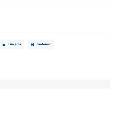
D
LinkedIn
Pinterest