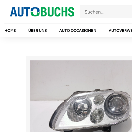
Zum
Inhalt
springen
HOME
ÜBER UNS
AUTO OCCASIONEN
AUTOVERW