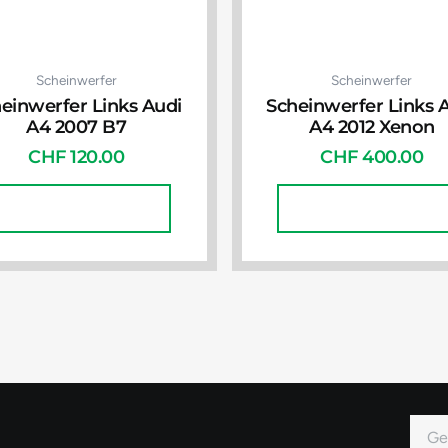
Scheinwerfer
Scheinwerfer
einwerfer Links Audi
Scheinwerfer Links 
A4 2007 B7
A4 2012 Xenon
CHF
120.00
CHF
400.00
In Den Warenkorb
In Den Warenkorb
E-