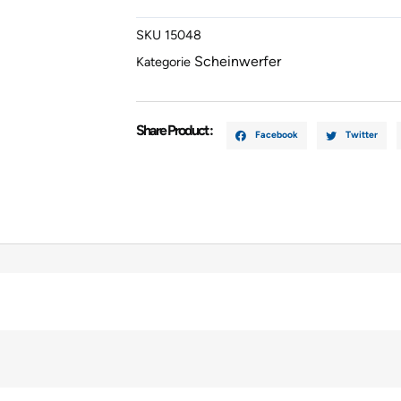
Xenon
SKU
15048
Menge
Scheinwerfer
Kategorie
Share Product :
Facebook
Twitter