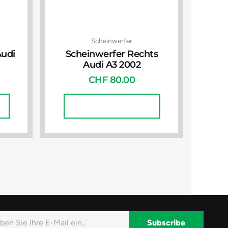
Scheinwerfer
Audi
Scheinwerfer Rechts
Audi A3 2002
CHF
80.00
In Den Warenkorb
Subscribe