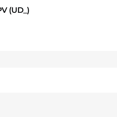
PV (UD_)