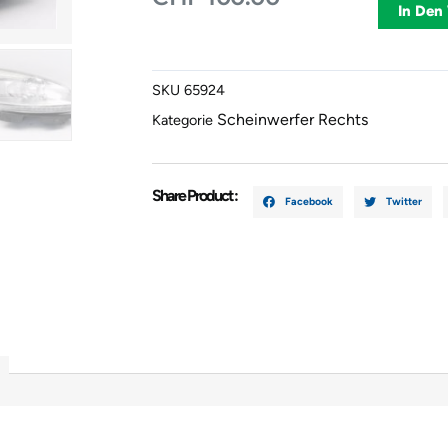
CITROËN
In Den
C4
Picasso
I
SKU
65924
MPV
Scheinwerfer Rechts
(UD_)
Kategorie
16298200
Menge
Share Product :
Facebook
Twitter