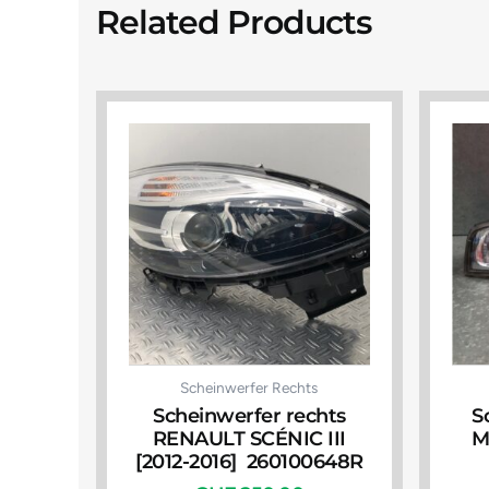
Related Products
Scheinwerfer Rechts
Scheinwerfer rechts
S
RENAULT SCÉNIC III
M
[2012-2016] 260100648R