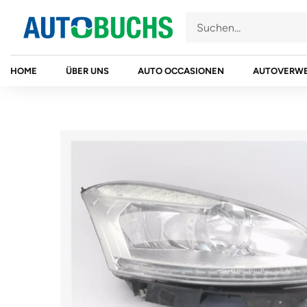
Zum
Inhalt
springen
HOME
ÜBER UNS
AUTO OCCASIONEN
AUTOVERW