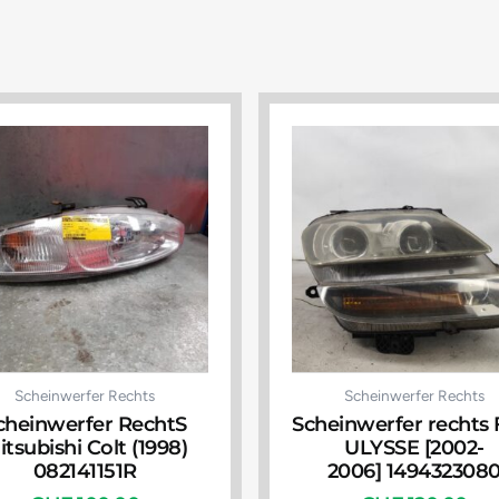
Scheinwerfer Rechts
Scheinwerfer Rechts
cheinwerfer RechtS
Scheinwerfer rechts 
itsubishi Colt (1998)
ULYSSE [2002-
082141151R
2006] 149432308