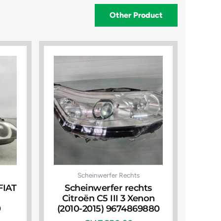
Other Product
Scheinwerfer Rechts
FIAT
Scheinwerfer rechts
Citroën C5 III 3 Xenon
0
(2010-2015) 9674869880