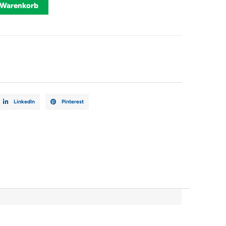
Alternative:
 Warenkorb
LinkedIn
Pinterest