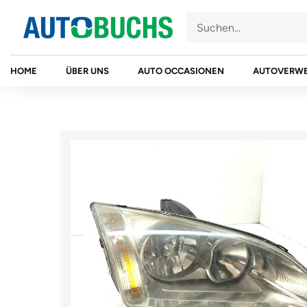
Zum
Inhalt
springen
HOME
ÜBER UNS
AUTO OCCASIONEN
AUTOVERW