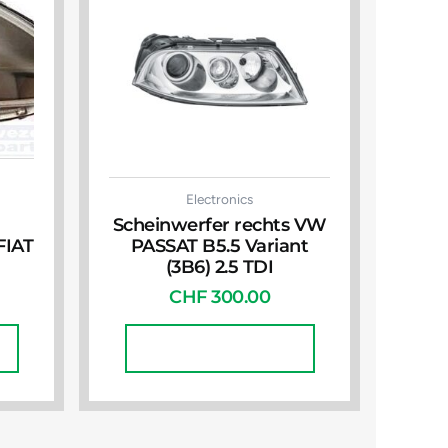
Electronics
Scheinwerfer rechts VW
FIAT
PASSAT B5.5 Variant
(3B6) 2.5 TDI
CHF
300.00
In Den Warenkorb