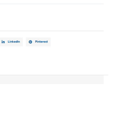
0AA
LinkedIn
Pinterest