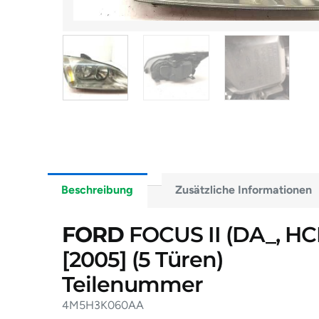
Beschreibung
Zusätzliche Informationen
FORD
FOCUS II (DA_, HCP
[2005]
(5 Türen)
Teilenummer
4M5H3K060AA