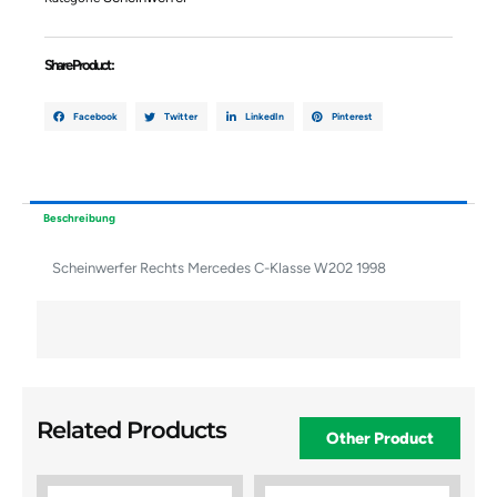
Share Product :
Facebook
Twitter
LinkedIn
Pinterest
Beschreibung
Scheinwerfer Rechts Mercedes C-Klasse W202 1998
Related Products
Other Product