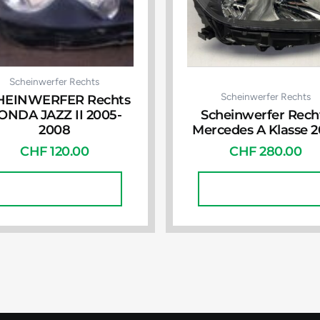
Scheinwerfer Rechts
Scheinwerfer Rechts
HEINWERFER Rechts
ONDA JAZZ II 2005-
Scheinwerfer Rech
2008
Mercedes A Klasse 2
CHF
120.00
CHF
280.00
In Den Warenkorb
In Den Warenkorb