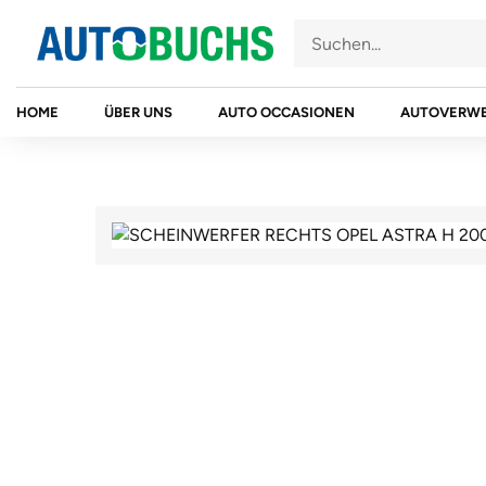
Zum
Inhalt
springen
HOME
ÜBER UNS
AUTO OCCASIONEN
AUTOVERW