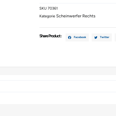
2006
SKU
70361
Menge
Scheinwerfer Rechts
Kategorie
Share Product :
Facebook
Twitter