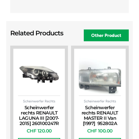
Related Products
Other Product
Scheinwerfer Rechts
Scheinwerfer Rechts
Scheinwerfer
Scheinwerfer
rechts RENAULT
rechts RENAULT
LAGUNA III [2007-
MASTER II Van
2015] 260100247R
[1997] 952802A
CHF
120.00
CHF
100.00