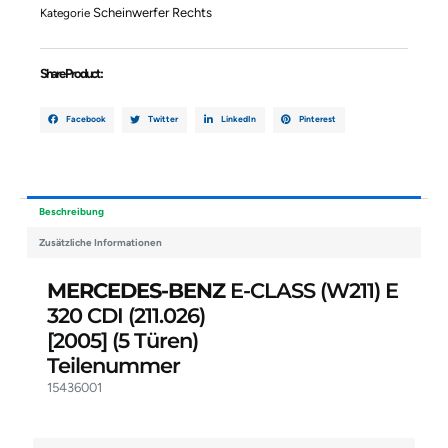
[2005]
Scheinwerfer Rechts
Kategorie
15436001
Menge
Share Product :
Facebook
Twitter
LinkedIn
Pinterest
Beschreibung
Zusätzliche Informationen
MERCEDES-BENZ
E-CLASS (W211) E
320 CDI (211.026)
[2005]
(5 Türen)
Teilenummer
15436001