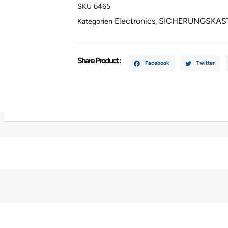
SKU
6465
Electronics
SICHERUNGSKAS
Kategorien
,
Share Product :
Facebook
Twitter