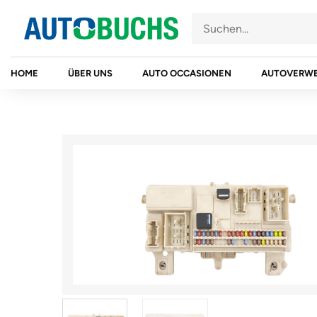
Zum
Inhalt
springen
HOME
ÜBER UNS
AUTO OCCASIONEN
AUTOVERW