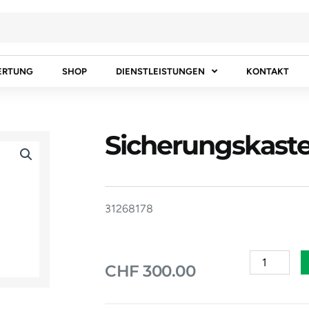
ERTUNG
SHOP
DIENSTLEISTUNGEN
KONTAKT
Sicherungskast
31268178
Sicherungs
CHF
300.00
VOLVO
V50
Menge