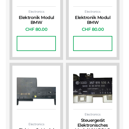
Electronics
Electronics
Elektronik Modul
Elektronik Modul
BMW
BMW
CHF
80.00
CHF
80.00
In Den
In Den
Warenkorb
Warenkorb
Electronics
Steuergerät
Electronics
Elektronisches