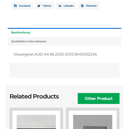
Facebook
Twitter
LinkedIn
Pinterest
Beschreibung
Zusätzliche Informationen
Steuergerät AUDI A4 B6 2002-2005 8H0035223A
Related Products
Other Product