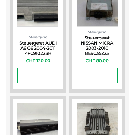
Steuergerät
Steuergerät
Steuergerät
Steuergerät AUDI
NISSAN MICRA
A6 C6 2004-2011
2003-2010
4F0910223H
8E9035223
CHF
120.00
CHF
80.00
In Den
In Den
Warenkorb
Warenkorb