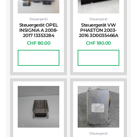
Steuergerät
Steuergerät
Steuergerät OPEL
Steuergerät VW
INSIGNIA A 2008-
PHAETON 2003-
2017 13353284
2016 3D0035466A
CHF
80.00
CHF
180.00
In Den
In Den
Warenkorb
Warenkorb
Steuergerät