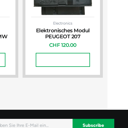
Electronics
Elektronisches Modul
BMW
PEUGEOT 207
CHF
120.00
In Den Warenkorb
Subscribe