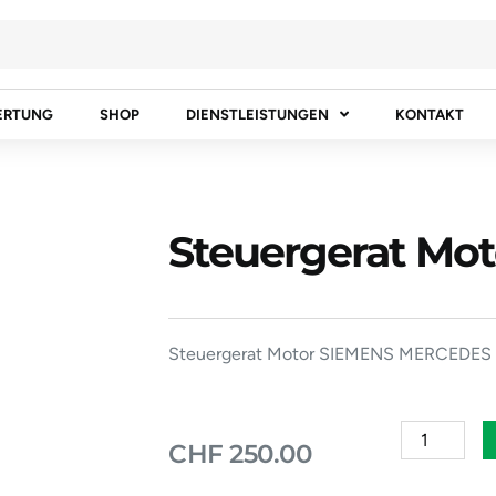
ERTUNG
SHOP
DIENSTLEISTUNGEN
KONTAKT
Steuergerat Mot
Steuergerat Motor SIEMENS MERCEDES 
Steuergera
CHF
250.00
Motor
Menge