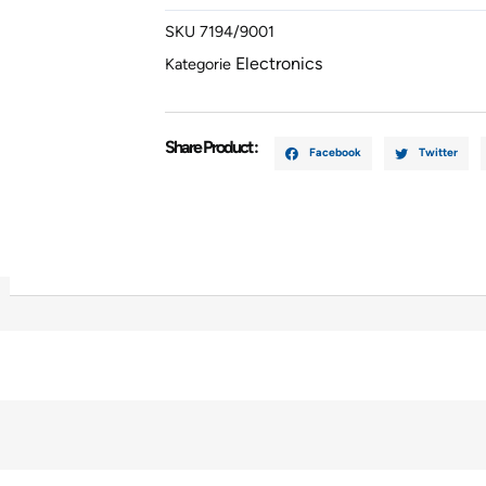
SKU
7194/9001
Electronics
Kategorie
Share Product :
Facebook
Twitter