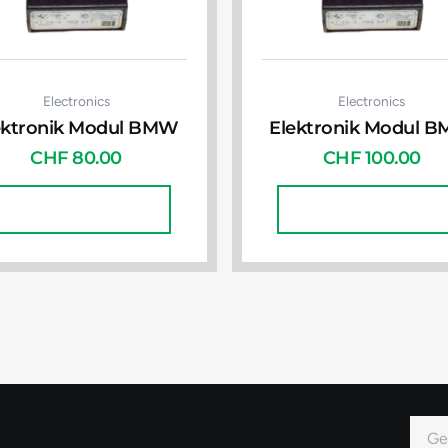
Electronics
Electronics
ektronik Modul BMW
Elektronik Modul 
CHF
80.00
CHF
100.00
In Den Warenkorb
In Den Warenkorb
E-