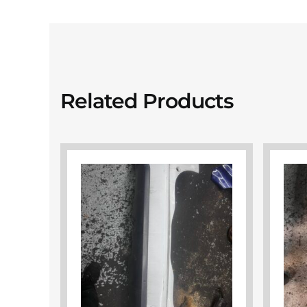
Related Products