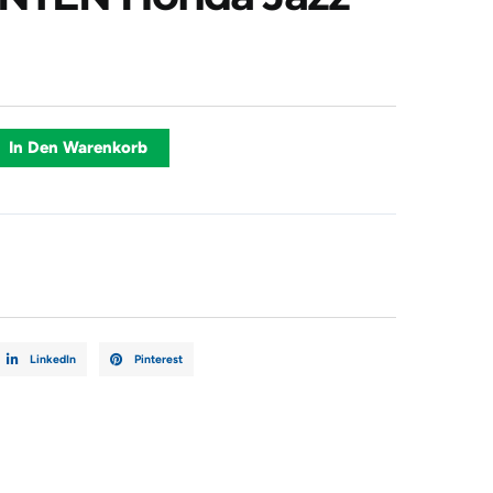
GE
Alternative:
In Den Warenkorb
LinkedIn
Pinterest