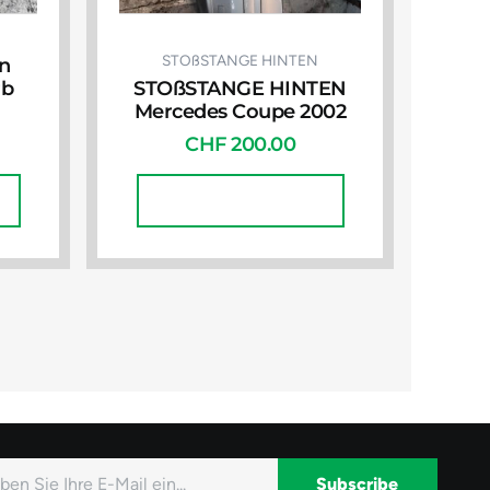
STOßSTANGE HINTEN
n
rb
STOßSTANGE HINTEN
Mercedes Coupe 2002
CHF
200.00
In Den Warenkorb
Subscribe