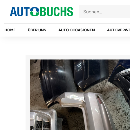
Zum
Inhalt
springen
HOME
ÜBER UNS
AUTO OCCASIONEN
AUTOVERW