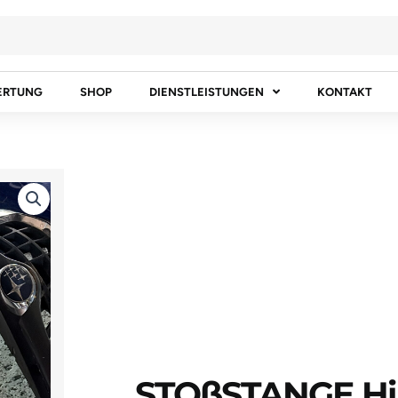
ERTUNG
SHOP
DIENSTLEISTUNGEN
KONTAKT
STOßSTANGE Hi