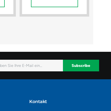
In Den Warenkorb
Subscribe
native:
Kontakt