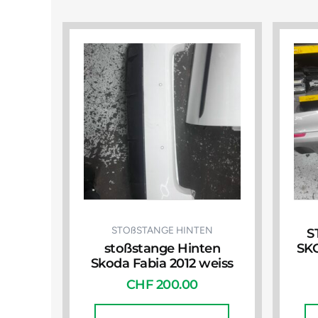
STOßSTANGE HINTEN
S
stoßstange Hinten
SK
Skoda Fabia 2012 weiss
CHF
200.00