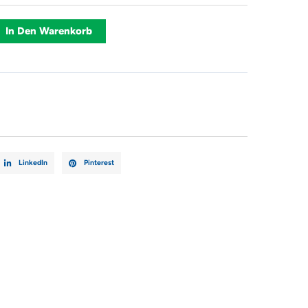
Alternative:
In Den Warenkorb
LinkedIn
Pinterest