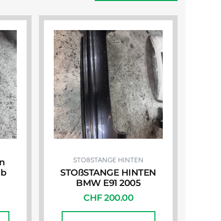
STOßSTANGE HINTEN
n
rb
STOßSTANGE HINTEN
BMW E91 2005
CHF
200.00