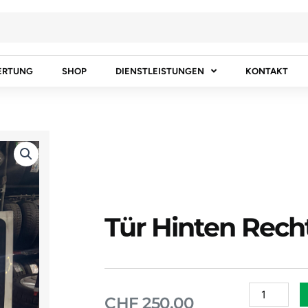
ERTUNG
SHOP
DIENSTLEISTUNGEN
KONTAKT
Tür Hinten Rech
Tür
CHF
250.00
Hinten