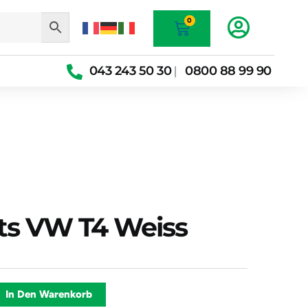
Warenkorb
0
043 243 50 30
0800 88 99 90
|
ts VW T4 Weiss
Alternative:
In Den Warenkorb