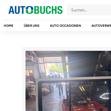
Zum
Inhalt
springen
HOME
ÜBER UNS
AUTO OCCASIONEN
AUTOVERW