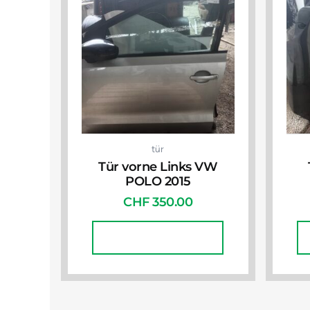
tür
Tür vorne Links VW
POLO 2015
CHF
350.00
In Den Warenkorb