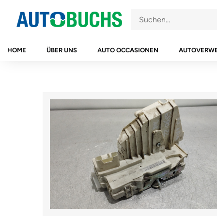
Zum
Inhalt
springen
HOME
ÜBER UNS
AUTO OCCASIONEN
AUTOVERW