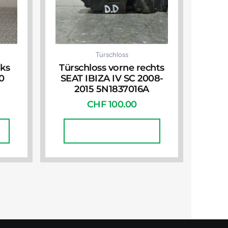
Türschloss
nks
Türschloss vorne rechts
0
SEAT IBIZA IV SC 2008-
2015 5N1837016A
CHF
100.00
In Den Warenkorb