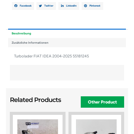
Facebook
Twitter
LinkedIn
Pinterest
Beschreibung
Zusätzliche Informationen
Turbolader FIAT IDEA 2004-2025 55181245
Related Products
Other Product