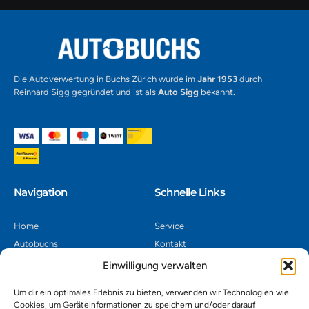
Die Autoverwertung in Buchs Zürich wurde im
Jahr 1953
durch
Reinhard Sigg gegründet und ist als
Auto Sigg
bekannt.
Navigation​
Schnelle Links
Home
Service
Autobuchs
Kontakt
Autoverwertung
Impressum
Einwilligung verwalten
Autoankauf
Datenschutz
Um dir ein optimales Erlebnis zu bieten, verwenden wir Technologien wie
Shop
AGB
Cookies, um Geräteinformationen zu speichern und/oder darauf